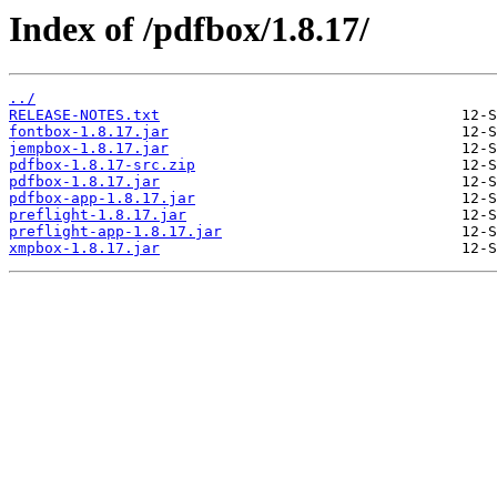
Index of /pdfbox/1.8.17/
../
RELEASE-NOTES.txt
fontbox-1.8.17.jar
jempbox-1.8.17.jar
pdfbox-1.8.17-src.zip
pdfbox-1.8.17.jar
pdfbox-app-1.8.17.jar
preflight-1.8.17.jar
preflight-app-1.8.17.jar
xmpbox-1.8.17.jar